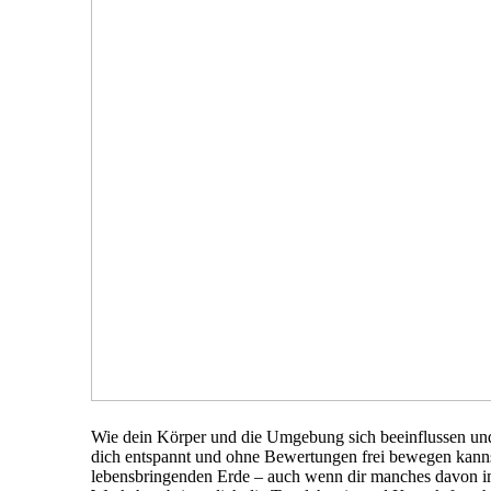
Wie dein Körper und die Umgebung sich beeinflussen und
dich entspannt und ohne Bewertungen frei bewegen kannst
lebensbringenden Erde – auch wenn dir manches davon i