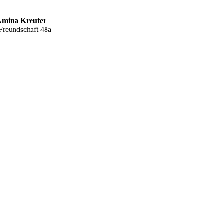
Amina Kreuter
Freundschaft 48a