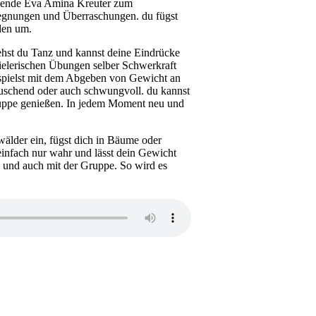
chende Eva Amina Kreuter zum
egnungen und Überraschungen. du fügst
den um.
st du Tanz und kannst deine Eindrücke
pielerischen Übungen selber Schwerkraft
pielst mit dem Abgeben von Gewicht an
auschend oder auch schwungvoll. du kannst
uppe genießen. In jedem Moment neu und
älder ein, fügst dich in Bäume oder
infach nur wahr und lässt dein Gewicht
n und auch mit der Gruppe. So wird es