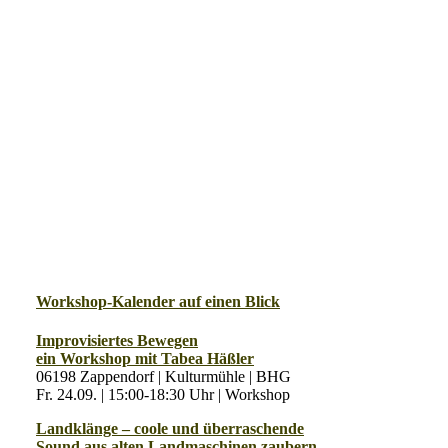
Workshop-Kalender auf einen Blick
Improvisiertes Bewegen
ein Workshop mit Tabea Häßler
06198 Zappendorf | Kulturmühle | BHG
Fr. 24.09. | 15:00-18:30 Uhr | Workshop
Landklänge – coole und überraschende
Sound aus alten Landmaschinen zaubern.