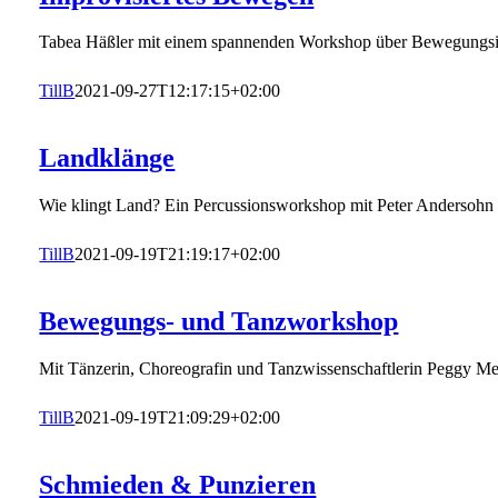
Tabea Häßler mit einem spannenden Workshop über Bewegungsi
TillB
2021-09-27T12:17:15+02:00
Landklänge
Wie klingt Land? Ein Percussionsworkshop mit Peter Andersohn
TillB
2021-09-19T21:19:17+02:00
Bewegungs- und Tanzworkshop
Mit Tänzerin, Choreografin und Tanzwissenschaftlerin Peggy M
TillB
2021-09-19T21:09:29+02:00
Schmieden & Punzieren