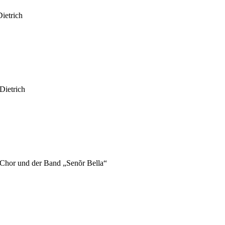
ietrich
Dietrich
 Chor und der Band „Senõr Bella“