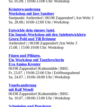
So. 05.09. | 10:00-13:00 Uhr: Workshop
Kräuterwanderung
Workshop mit Ines Sandner
Startpunkt: Ateliershof | 06198 Zappendorf | Am Wehr 3
Sa. 28.08.| 10:00-12:00 Uhr | Workshop
Entwickle dein eigenes Spiel.
Ein Impuls-Workshop mit den Spielentwicklern
Georg Pohl und Till Brömme
Ateliershof | | 06198 Zappendorf |Am Wehr 3
15.08. | 15:00-19:00 Uhr: Workshop
Fügen und Pflügen.
Ein Workshop mit Tanzforscherin
Eva Amina Kreuter
06198 Zappendorf |Kulturmühle | BHG
Fr. 23.07. | 19:00-22:00 Uhr | Eröffnungsabend
Sa. 24.07. | 10:00-18:00 Uhr | Workshop
Vogelwanderung
mit Ralf Wendt
06198 Zappendorf |Kulturmühle | BHG
Sa. 10.07. | 09:00-13:00 Uhr | Workshop
Schmieden und Punzieren