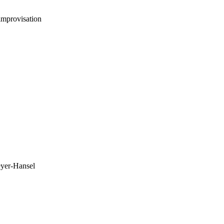
mprovisation
eyer-Hansel