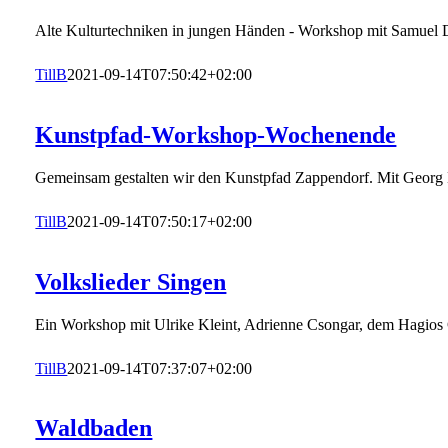
Alte Kulturtechniken in jungen Händen - Workshop mit Samuel D
TillB
2021-09-14T07:50:42+02:00
Kunstpfad-Workshop-Wochenende
Gemeinsam gestalten wir den Kunstpfad Zappendorf. Mit Georg 
TillB
2021-09-14T07:50:17+02:00
Volkslieder Singen
Ein Workshop mit Ulrike Kleint, Adrienne Csongar, dem Hagios
TillB
2021-09-14T07:37:07+02:00
Waldbaden