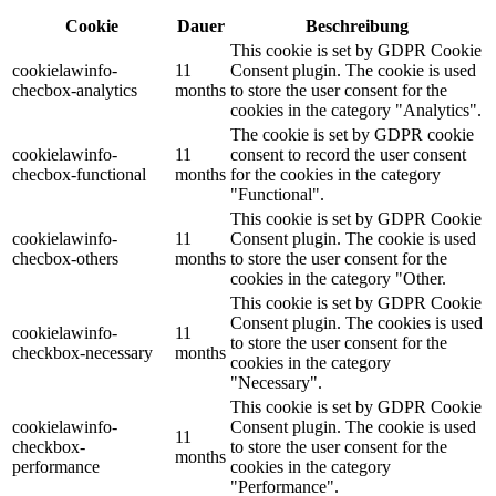
Cookie
Dauer
Beschreibung
This cookie is set by GDPR Cookie
cookielawinfo-
11
Consent plugin. The cookie is used
checbox-analytics
months
to store the user consent for the
cookies in the category "Analytics".
The cookie is set by GDPR cookie
cookielawinfo-
11
consent to record the user consent
checbox-functional
months
for the cookies in the category
"Functional".
This cookie is set by GDPR Cookie
cookielawinfo-
11
Consent plugin. The cookie is used
checbox-others
months
to store the user consent for the
cookies in the category "Other.
This cookie is set by GDPR Cookie
Consent plugin. The cookies is used
cookielawinfo-
11
to store the user consent for the
checkbox-necessary
months
cookies in the category
"Necessary".
This cookie is set by GDPR Cookie
cookielawinfo-
Consent plugin. The cookie is used
11
checkbox-
to store the user consent for the
months
performance
cookies in the category
"Performance".