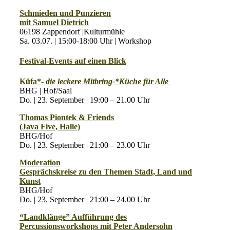
Schmieden und Punzieren
mit Samuel Dietrich
06198 Zappendorf |Kulturmühle
Sa. 03.07. | 15:00-18:00 Uhr | Workshop
Festival-Events auf einen Blick
Küfa*-
die leckere Mitbring-*Küche für Alle
BHG | Hof/Saal
Do. | 23. September | 19:00 – 21.00 Uhr
Thomas Piontek & Friends
(Java Five, Halle)
BHG/Hof
Do. | 23. September | 21:00 – 23.00 Uhr
Moderation
Gesprächskreise zu den Themen Stadt, Land und
Kunst
BHG/Hof
Do. | 23. September | 21:00 – 24.00 Uhr
“Landklänge” Aufführung des
Percussionsworkshops mit Peter Andersohn