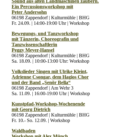
Sound aus alten Landmaschinen zaubern.
Ein Percussionsworkshop mit
Peter Andersohn
06198 Zappendorf | Kulturmühle | BHG
Fr. 24.09. | 14:00-19:00 Uhr | Workshop
Bewegungs- und Tanzworkshop
mit Tänzerin, Choreografin und
Tanzwissenschaftlerin
Peggy Meyer-Hansel
06198 Zappendorf | Kulturmühle | BHG
Sa. 18.09. | 10:00-13:00 Uhr: Workshop
Volkslieder Singen mit Ulrike Kleint,
Adrienne Csongar, dem Hagios Chor
und der Band „Senõr Bella“
06198 Zappendorf | Am Wehr 3
Sa. 11.09. | 16:00-19:00 Uhr | Workshop
Kunstpfad-Workshop-Wochenende
mit Georg Dietrich
06198 Zappendorf | Kulturmühle | BHG
Fr. 10.- So. 12.09. | Workshop
Waldbaden
Workshop mit Alex Münch