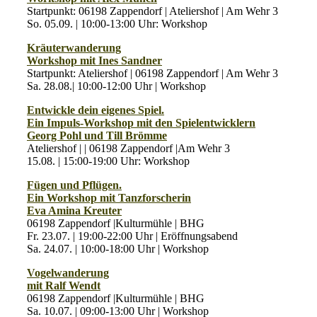
Startpunkt: 06198 Zappendorf | Ateliershof | Am Wehr 3
So. 05.09. | 10:00-13:00 Uhr: Workshop
Kräuterwanderung
Workshop mit Ines Sandner
Startpunkt: Ateliershof | 06198 Zappendorf | Am Wehr 3
Sa. 28.08.| 10:00-12:00 Uhr | Workshop
Entwickle dein eigenes Spiel.
Ein Impuls-Workshop mit den Spielentwicklern
Georg Pohl und Till Brömme
Ateliershof | | 06198 Zappendorf |Am Wehr 3
15.08. | 15:00-19:00 Uhr: Workshop
Fügen und Pflügen.
Ein Workshop mit Tanzforscherin
Eva Amina Kreuter
06198 Zappendorf |Kulturmühle | BHG
Fr. 23.07. | 19:00-22:00 Uhr | Eröffnungsabend
Sa. 24.07. | 10:00-18:00 Uhr | Workshop
Vogelwanderung
mit Ralf Wendt
06198 Zappendorf |Kulturmühle | BHG
Sa. 10.07. | 09:00-13:00 Uhr | Workshop