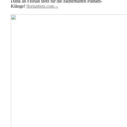
Dank an Florian Betz für die zauberhaften Pantam-
Klänge!
florianbetz.com→