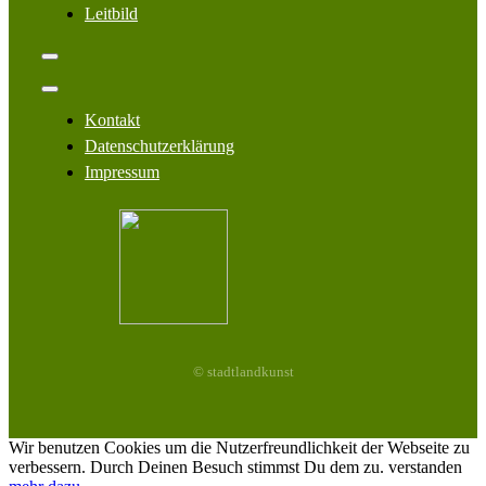
Leitbild
Toggle
Navigation
Toggle
Navigation
Kontakt
Datenschutzerklärung
Impressum
© stadtlandkunst
Wir benutzen Cookies um die Nutzerfreundlichkeit der Webseite zu
verbessern. Durch Deinen Besuch stimmst Du dem zu.
verstanden