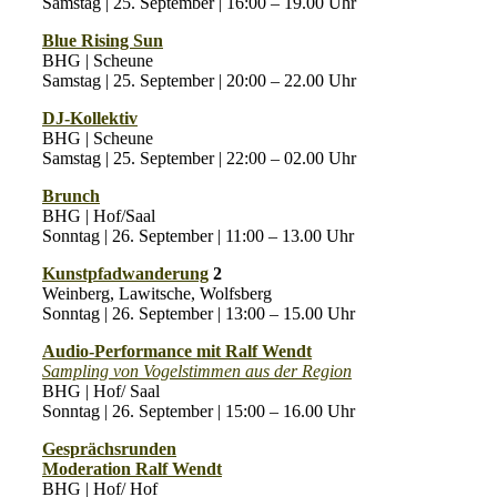
Samstag | 25. September | 16:00 – 19.00 Uhr
Blue Rising Sun
BHG | Scheune
Samstag | 25. September | 20:00 – 22.00 Uhr
DJ-Kollektiv
BHG | Scheune
Samstag | 25. September | 22:00 – 02.00 Uhr
Brunch
BHG | Hof/Saal
Sonntag | 26. September | 11:00 – 13.00 Uhr
Kunstpfadwanderung
2
Weinberg, Lawitsche, Wolfsberg
Sonntag | 26. September | 13:00 – 15.00 Uhr
Audio-Performance mit Ralf Wendt
Sampling von Vogelstimmen aus der Region
BHG | Hof/ Saal
Sonntag | 26. September | 15:00 – 16.00 Uhr
Gesprächsrunden
Moderation Ralf Wendt
BHG | Hof/ Hof