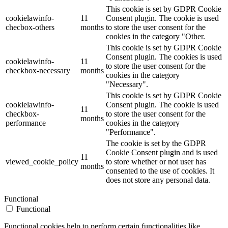
This cookie is set by GDPR Cookie
cookielawinfo-
11
Consent plugin. The cookie is used
checbox-others
months
to store the user consent for the
cookies in the category "Other.
This cookie is set by GDPR Cookie
Consent plugin. The cookies is used
cookielawinfo-
11
to store the user consent for the
checkbox-necessary
months
cookies in the category
"Necessary".
This cookie is set by GDPR Cookie
cookielawinfo-
Consent plugin. The cookie is used
11
checkbox-
to store the user consent for the
months
performance
cookies in the category
"Performance".
The cookie is set by the GDPR
Cookie Consent plugin and is used
11
viewed_cookie_policy
to store whether or not user has
months
consented to the use of cookies. It
does not store any personal data.
Functional
Functional
Functional cookies help to perform certain functionalities like