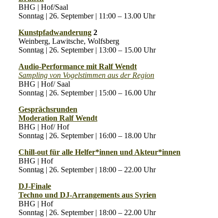
BHG | Hof/Saal
Sonntag | 26. September | 11:00 – 13.00 Uhr
Kunstpfadwanderung
2
Weinberg, Lawitsche, Wolfsberg
Sonntag | 26. September | 13:00 – 15.00 Uhr
Audio-Performance mit Ralf Wendt
Sampling von Vogelstimmen aus der Region
BHG | Hof/ Saal
Sonntag | 26. September | 15:00 – 16.00 Uhr
Gesprächsrunden
Moderation Ralf Wendt
BHG | Hof/ Hof
Sonntag | 26. September | 16:00 – 18.00 Uhr
Chill-out für alle Helfer*innen und Akteur*innen
BHG | Hof
Sonntag | 26. September | 18:00 – 22.00 Uhr
DJ-Finale
Techno und DJ-Arrangements aus Syrien
BHG | Hof
Sonntag | 26. September | 18:00 – 22.00 Uhr