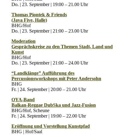
Do. | 23. September | 19:00 – 21.00 Uhr
Thomas Piontek & Friends
(Java Five, Halle)
BHG/Hof
Do. | 23. September | 21:00 – 23.00 Uhr
Moderation
Gesprächskreise zu den Themen Stadt, Land und
Kunst
BHG/Hof
Do. | 23. September | 21:00 – 24.00 Uhr
“Landklänge” Aufführung des
Percussionsworkshops mit Peter Andersohn
BHG
Fr. | 24. September | 20:00 – 21.00 Uhr
OYA-Band
Balkan-Reggae DubSka und Jazz-Fusion
BHG/Hof, Scheune
Fr. | 24. September | 19:00 – 22.00 Uhr
Eröffnung und Vorstellung Kunstpfad
BHG | Hof/Saal