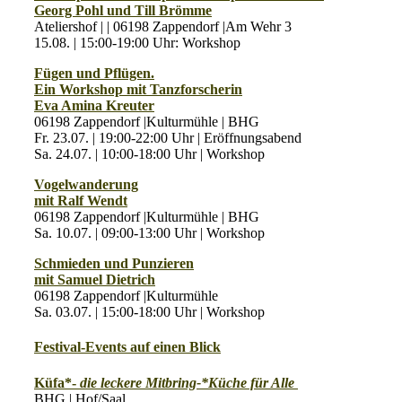
Georg Pohl und Till Brömme
Ateliershof | | 06198 Zappendorf |Am Wehr 3
15.08. | 15:00-19:00 Uhr: Workshop
Fügen und Pflügen.
Ein Workshop mit Tanzforscherin
Eva Amina Kreuter
06198 Zappendorf |Kulturmühle | BHG
Fr. 23.07. | 19:00-22:00 Uhr | Eröffnungsabend
Sa. 24.07. | 10:00-18:00 Uhr | Workshop
Vogelwanderung
mit Ralf Wendt
06198 Zappendorf |Kulturmühle | BHG
Sa. 10.07. | 09:00-13:00 Uhr | Workshop
Schmieden und Punzieren
mit Samuel Dietrich
06198 Zappendorf |Kulturmühle
Sa. 03.07. | 15:00-18:00 Uhr | Workshop
Festival-Events auf einen Blick
Küfa*-
die leckere Mitbring-*Küche für Alle
BHG | Hof/Saal