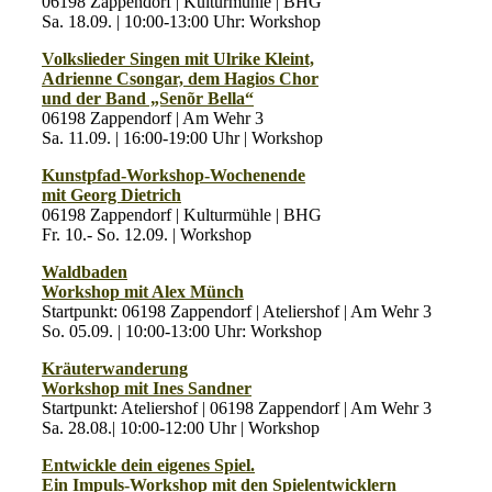
06198 Zappendorf | Kulturmühle | BHG
Sa. 18.09. | 10:00-13:00 Uhr: Workshop
Volkslieder Singen mit Ulrike Kleint,
Adrienne Csongar, dem Hagios Chor
und der Band „Senõr Bella“
06198 Zappendorf | Am Wehr 3
Sa. 11.09. | 16:00-19:00 Uhr | Workshop
Kunstpfad-Workshop-Wochenende
mit Georg Dietrich
06198 Zappendorf | Kulturmühle | BHG
Fr. 10.- So. 12.09. | Workshop
Waldbaden
Workshop mit Alex Münch
Startpunkt: 06198 Zappendorf | Ateliershof | Am Wehr 3
So. 05.09. | 10:00-13:00 Uhr: Workshop
Kräuterwanderung
Workshop mit Ines Sandner
Startpunkt: Ateliershof | 06198 Zappendorf | Am Wehr 3
Sa. 28.08.| 10:00-12:00 Uhr | Workshop
Entwickle dein eigenes Spiel.
Ein Impuls-Workshop mit den Spielentwicklern