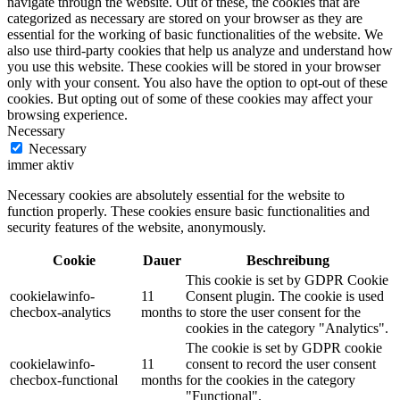
navigate through the website. Out of these, the cookies that are
categorized as necessary are stored on your browser as they are
essential for the working of basic functionalities of the website. We
also use third-party cookies that help us analyze and understand how
you use this website. These cookies will be stored in your browser
only with your consent. You also have the option to opt-out of these
cookies. But opting out of some of these cookies may affect your
browsing experience.
Necessary
Necessary
immer aktiv
Necessary cookies are absolutely essential for the website to
function properly. These cookies ensure basic functionalities and
security features of the website, anonymously.
Cookie
Dauer
Beschreibung
This cookie is set by GDPR Cookie
cookielawinfo-
11
Consent plugin. The cookie is used
checbox-analytics
months
to store the user consent for the
cookies in the category "Analytics".
The cookie is set by GDPR cookie
cookielawinfo-
11
consent to record the user consent
checbox-functional
months
for the cookies in the category
"Functional".