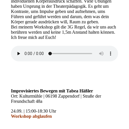
individuellen Körperausdruck schaffen. Viele Übungen
haben Ursprung in der Theaterpädagogik. Es geht um
Kontraste, ums Impulse geben und aufnehmen, ums
Führen und geführt werden und darum, dem was dein
Körper gerade ausdrücken will, Raum zu geben.
Bei meinem Workshop gilt die 3G Regel, da wir uns auch
berühren werden und keine 1,5m Anstand halten können.
Ich freue mich auf Euch!
Improvisiertes Bewegen mit Tabea Häßler
Ort: Kulturmühle | 06198 Zappendorf | Straße der
Freundschaft 48a
24.09. | 15:00-18:30 Uhr
Workshop abglaufen